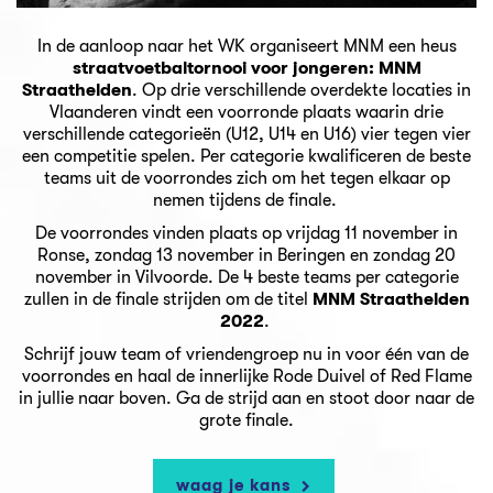
In de aanloop naar het WK organiseert MNM een heus
straatvoetbaltornooi voor jongeren: MNM
Straathelden
. Op drie verschillende overdekte locaties in
Vlaanderen vindt een voorronde plaats waarin drie
verschillende categorieën (U12, U14 en U16) vier tegen vier
een competitie spelen. Per categorie kwalificeren de beste
teams uit de voorrondes zich om het tegen elkaar op
nemen tijdens de finale.
De voorrondes vinden plaats op vrijdag 11 november in
Ronse, zondag 13 november in Beringen en zondag 20
november in Vilvoorde. De 4 beste teams per categorie
zullen in de finale strijden om de titel
MNM Straathelden
2022
.
Schrijf jouw team of vriendengroep nu in voor één van de
voorrondes en haal de innerlijke Rode Duivel of Red Flame
in jullie naar boven. Ga de strijd aan en stoot door naar de
grote finale.
waag je kans