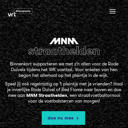
Toggle
navigat
Binnenkort supporteren we met z’n allen voor de Rode
Duivels tijdens het WK voetbal. Voor enkelen van hen
begon het allemaal op het pleintje in de wijk.
Speel jij ook regelmatig op ’t pleintje met je vrienden? Haal
je innerlijke Rode Duivel of Red Flame naar boven en doe
mee aan
MNM Straathelden
, een straatvoetbaltornooi
voor de voetbalsterren van morgen!
doe nu mee